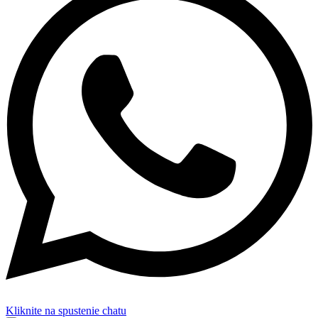
Kliknite na spustenie chatu