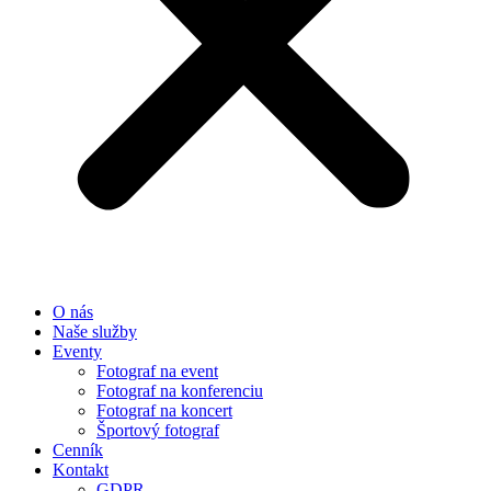
O nás
Naše služby
Eventy
Fotograf na event
Fotograf na konferenciu
Fotograf na koncert
Športový fotograf
Cenník
Kontakt
GDPR