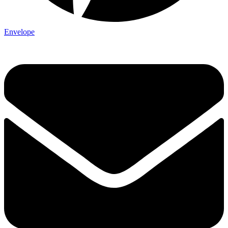
Envelope