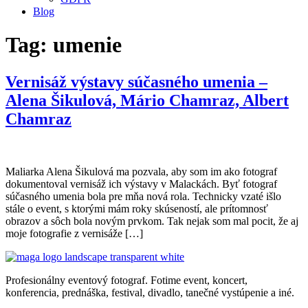
Blog
Tag:
umenie
Vernisáž výstavy súčasného umenia –
Alena Šikulová, Mário Chamraz, Albert
Chamraz
Maliarka Alena Šikulová ma pozvala, aby som im ako fotograf
dokumentoval vernisáž ich výstavy v Malackách. Byť fotograf
súčasného umenia bola pre mňa nová rola. Technicky vzaté išlo
stále o event, s ktorými mám roky skúseností, ale prítomnosť
obrazov a sôch bola novým prvkom. Tak nejak som mal pocit, že aj
moje fotografie z vernisáže […]
Profesionálny eventový fotograf. Fotime event, koncert,
konferencia, prednáška, festival, divadlo, tanečné vystúpenie a iné.