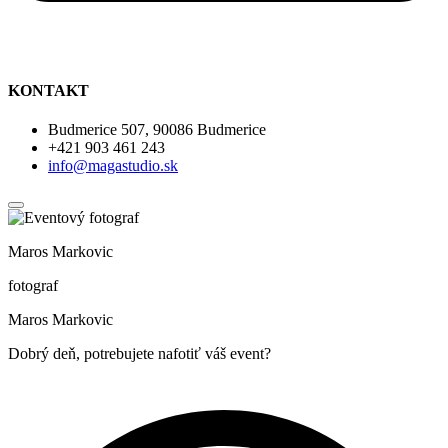
KONTAKT
Budmerice 507, 90086 Budmerice
+421 903 461 243
info@magastudio.sk
Maros Markovic
fotograf
Maros Markovic
Dobrý deň, potrebujete nafotiť váš event?