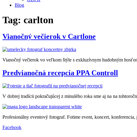
Blog
Tag:
carlton
Vianočný večierok v Cartlone
Vianočný večierok vo veľkom štýle s exkluzívnym hudobným hos
Predvianočná recepcia PPA Controll
V dobrej tradícii pokračujúcej z minulého roka sme aj na na tohtoročnej
Profesionálny eventový fotograf. Fotime event, koncert, konferencia, 
Facebook