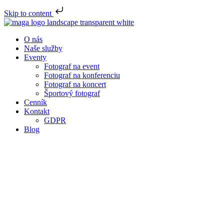
Skip to content
O nás
Naše služby
Eventy
Fotograf na event
Fotograf na konferenciu
Fotograf na koncert
Športový fotograf
Cenník
Kontakt
GDPR
Blog