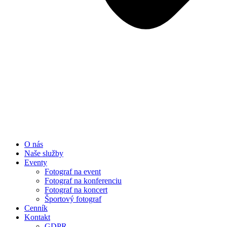
O nás
Naše služby
Eventy
Fotograf na event
Fotograf na konferenciu
Fotograf na koncert
Športový fotograf
Cenník
Kontakt
GDPR