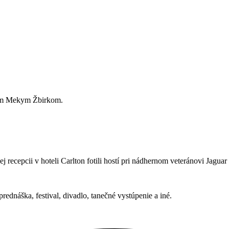
ťom Mekym Žbirkom.
 recepcii v hoteli Carlton fotili hostí pri nádhernom veteránovi Jaguar a
prednáška, festival, divadlo, tanečné vystúpenie a iné.