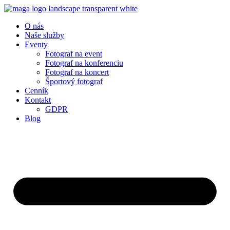
O nás
Naše služby
Eventy
Fotograf na event
Fotograf na konferenciu
Fotograf na koncert
Športový fotograf
Cenník
Kontakt
GDPR
Blog