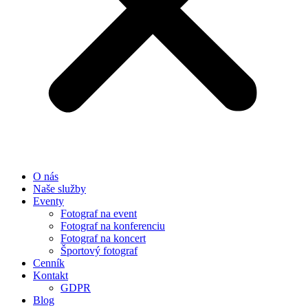
O nás
Naše služby
Eventy
Fotograf na event
Fotograf na konferenciu
Fotograf na koncert
Športový fotograf
Cenník
Kontakt
GDPR
Blog