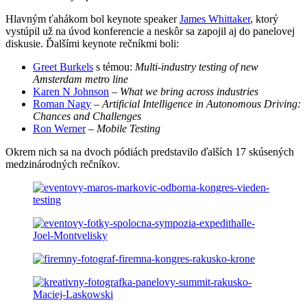
Hlavným ťahákom bol keynote speaker
James Whittaker
, ktorý
vystúpil už na úvod konferencie a neskôr sa zapojil aj do panelovej
diskusie. Ďalšími keynote rečníkmi boli:
Greet Burkels
s témou:
Multi-industry testing of new
Amsterdam metro line
Karen N Johnson
–
What we bring across industries
Roman Nagy
–
Artificial Intelligence in Autonomous Driving:
Chances and Challenges
Ron Werner
–
Mobile Testing
Okrem nich sa na dvoch pódiách predstavilo ďalších 17 skúsených
medzinárodných rečníkov.