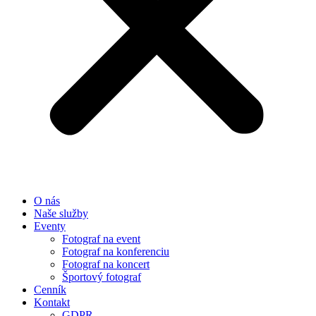
O nás
Naše služby
Eventy
Fotograf na event
Fotograf na konferenciu
Fotograf na koncert
Športový fotograf
Cenník
Kontakt
GDPR