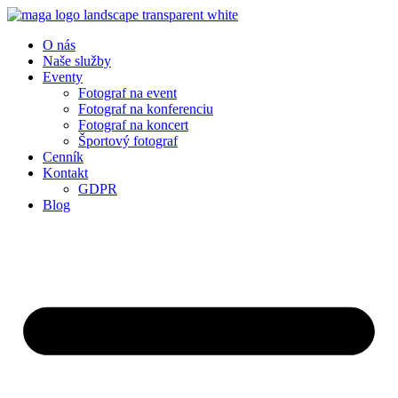
O nás
Naše služby
Eventy
Fotograf na event
Fotograf na konferenciu
Fotograf na koncert
Športový fotograf
Cenník
Kontakt
GDPR
Blog