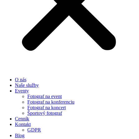
O nás
Naše služby
Eventy
Fotograf na event
Fotograf na konferenciu
Fotograf na koncert
Športový fotograf
Cenník
Kontakt
GDPR
Blog