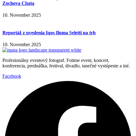
Zochova Chata
10. November 2025
Reportáž z uvedenia Iqos Iluma Seletti na trh
10. November 2025
Profesionálny eventový fotograf. Fotime event, koncert,
konferencia, prednáška, festival, divadlo, tanečné vystúpenie a iné.
Facebook