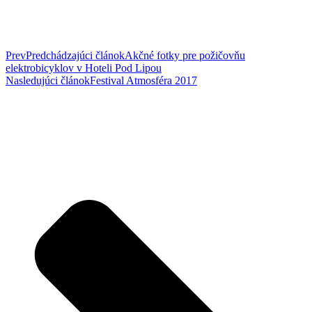
Prev
Predchádzajúci článok
Akčné fotky pre požičovňu
elektrobicyklov v Hoteli Pod Lipou
Nasledujúci článok
Festival Atmosféra 2017