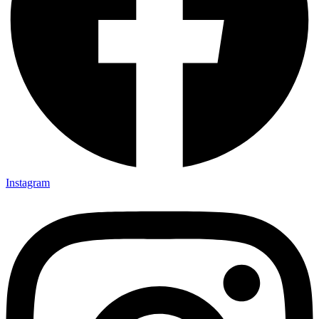
Instagram