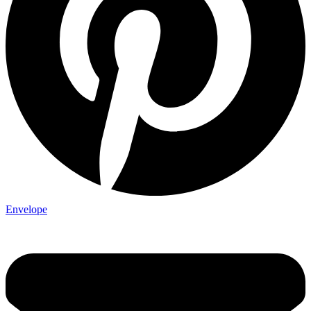
Envelope