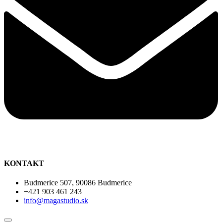
KONTAKT
Budmerice 507, 90086 Budmerice
+421 903 461 243
info@magastudio.sk