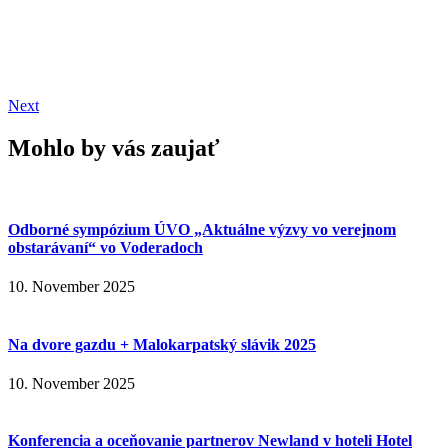
Next
Mohlo by vás zaujať
Odborné sympózium ÚVO „Aktuálne výzvy vo verejnom
obstarávaní“ vo Voderadoch
10. November 2025
Na dvore gazdu + Malokarpatský slávik 2025
10. November 2025
Konferencia a oceňovanie partnerov Newland v hoteli Hotel