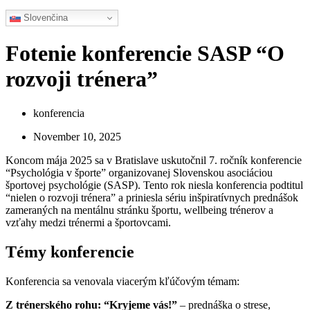
Slovenčina
Fotenie konferencie SASP “O
rozvoji trénera”
konferencia
November 10, 2025
Koncom mája 2025 sa v Bratislave uskutočnil 7. ročník konferencie
“Psychológia v športe” organizovanej Slovenskou asociáciou
športovej psychológie (SASP). Tento rok niesla konferencia podtitul
“nielen o rozvoji trénera” a priniesla sériu inšpiratívnych prednášok
zameraných na mentálnu stránku športu, wellbeing trénerov a
vzťahy medzi trénermi a športovcami.
Témy konferencie
Konferencia sa venovala viacerým kľúčovým témam:
Z trénerského rohu: “Kryjeme vás!”
– prednáška o strese,