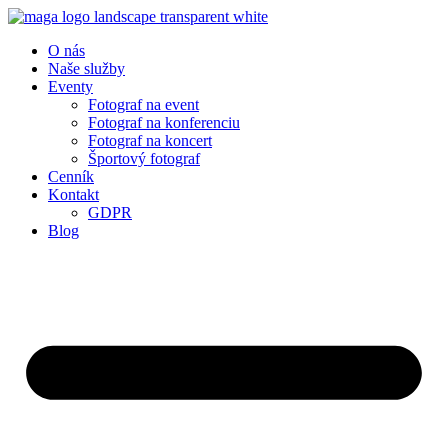
O nás
Naše služby
Eventy
Fotograf na event
Fotograf na konferenciu
Fotograf na koncert
Športový fotograf
Cenník
Kontakt
GDPR
Blog