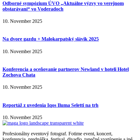
Odborné sympózium ÚVO „Aktuálne výzvy vo verejnom
obstarávaní“ vo Voderadoch
10. November 2025
Na dvore gazdu + Malokarpatský slávik 2025
10. November 2025
Konferencia a oceňovanie partnerov Newland v hoteli Hotel
Zochova Chata
10. November 2025
Reportáž z uvedenia Iqos Iluma Seletti na trh
10. November 2025
Profesionálny eventový fotograf. Fotime event, koncert,
konferencia, prednáška, festival, divadlo, tanečné vystúpenie a iné.