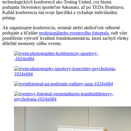
technologických konferencií ako Testing United, cez biznis
podujatia Slovenskej sporiteľne #akonato, až po TEDx Bratislava.
Každá konferencia má svoje špecifiká a vyžaduje individuálny
prístup.
Ak organizujete konferenciu, seminár alebo akékoľvek odborné
podujatie a hľadáte
profesionálneho eventového fotografa
, radi vám
pomôžeme vytvoriť kvalitnú fotodokumentáciu, ktorá zachytí všetky
dôležité momenty vášho eventu.