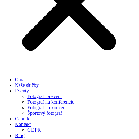
O nás
Naše služby
Eventy
Fotograf na event
Fotograf na konferenciu
Fotograf na koncert
Športový fotograf
Cenník
Kontakt
GDPR
Blog