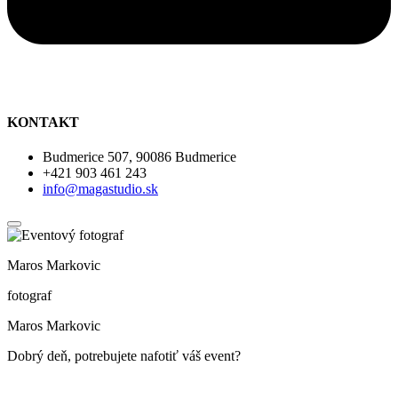
KONTAKT
Budmerice 507, 90086 Budmerice
+421 903 461 243
info@magastudio.sk
Maros Markovic
fotograf
Maros Markovic
Dobrý deň, potrebujete nafotiť váš event?