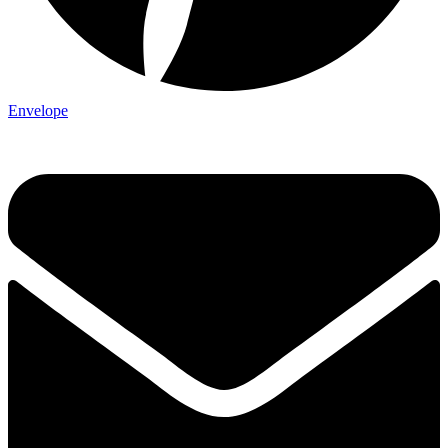
Envelope