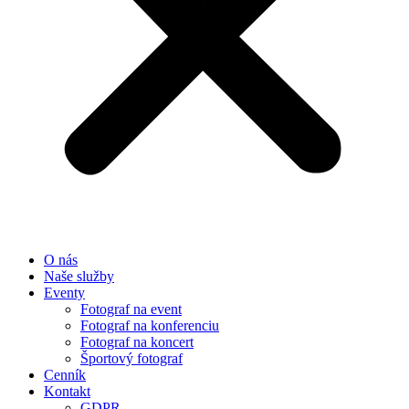
O nás
Naše služby
Eventy
Fotograf na event
Fotograf na konferenciu
Fotograf na koncert
Športový fotograf
Cenník
Kontakt
GDPR