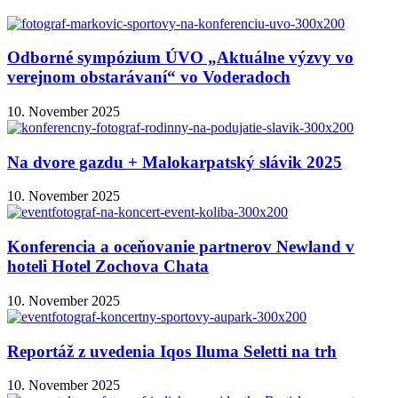
Odborné sympózium ÚVO „Aktuálne výzvy vo
verejnom obstarávaní“ vo Voderadoch
10. November 2025
Na dvore gazdu + Malokarpatský slávik 2025
10. November 2025
Konferencia a oceňovanie partnerov Newland v
hoteli Hotel Zochova Chata
10. November 2025
Reportáž z uvedenia Iqos Iluma Seletti na trh
10. November 2025