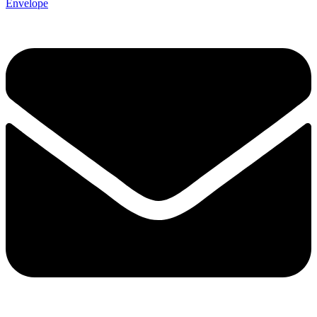
Envelope