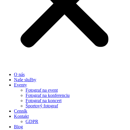
O nás
Naše služby
Eventy
Fotograf na event
Fotograf na konferenciu
Fotograf na koncert
Športový fotograf
Cenník
Kontakt
GDPR
Blog