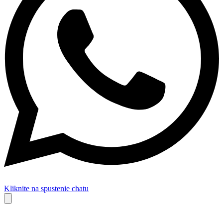
Kliknite na spustenie chatu