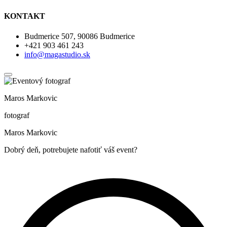
KONTAKT
Budmerice 507, 90086 Budmerice
+421 903 461 243
info@magastudio.sk
Maros Markovic
fotograf
Maros Markovic
Dobrý deň, potrebujete nafotiť váš event?