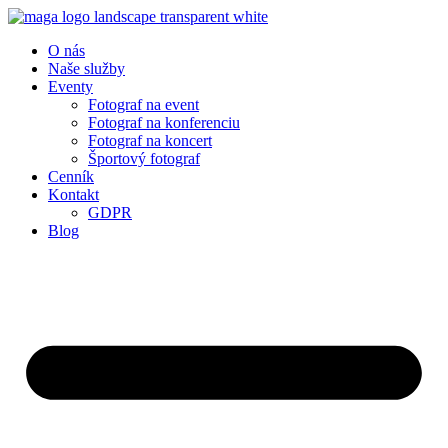
O nás
Naše služby
Eventy
Fotograf na event
Fotograf na konferenciu
Fotograf na koncert
Športový fotograf
Cenník
Kontakt
GDPR
Blog